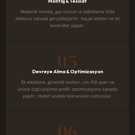
Montaj & Tesisat
Mekanik montaj, gaz tesisat ve kablolama SGM
ekibince sahada gerçekleştirilir. Kaçak testleri ve ön
kontroller yapılır.
05
Devreye Alma & Optimizasyon
İlk ateşleme, güvenlik testleri, zon PID ayarı ve
ürüne özgü pişirme profili optimizasyonu sahada
yapılır. Hedef sıcaklık toleransları tutturulur.
06