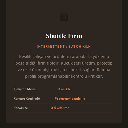
🔲
Shuttle Fırın
INTERMITTENT / BATCH KILN
Kesikli çalışan ve ürünlerin arabalarla yüklenip
boşaltıldığı fırın tipidir. Küçük seri üretim, prototip
ve özel ürün pişirme için esneklik sağlar. Rampa
profili programlanabilir kontrolü kritiktir.
Çalışma Modu
Kesikli
Rampa Kontrolü
Programlanabilir
Kapasite
0.5 – 50 m³