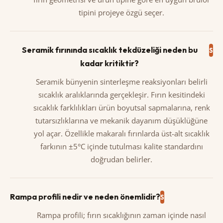
tipini projeye özgü seçer.
Seramik fırınında sıcaklık tekdüzeliği neden bu
kadar kritiktir?
Seramik bünyenin sinterleşme reaksiyonları belirli
sıcaklık aralıklarında gerçekleşir. Fırın kesitindeki
sıcaklık farklılıkları ürün boyutsal sapmalarına, renk
tutarsızlıklarına ve mekanik dayanım düşüklüğüne
yol açar. Özellikle makaralı fırınlarda üst-alt sıcaklık
farkının ±5°C içinde tutulması kalite standardını
doğrudan belirler.
Rampa profili nedir ve neden önemlidir?
Rampa profili; fırın sıcaklığının zaman içinde nasıl