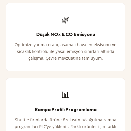
🌿
Düşük NOx & CO Emisyonu
Optimize yanma oranı, aşamalı hava enjeksiyonu ve
sıcaklık kontrolü ile yasal emisyon sınırları altında
çalışma. Çevre mevzuatına tam uyum.
📊
Rampa Profili Programlama
Shuttle fırınlarda ürüne özel ısıtma/soğutma rampa
programları PLC’ye yüklenir. Farklı ürünler için farklı