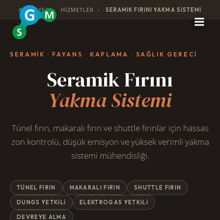
İçeriğe
ANASAYFA
HIZMETLER
›
›
SERAMIK FIRINI YAKMA SISTEMI
geç
SERAMIK · FAYANS · KAPLAMA · SAĞLIK GERECI
Seramik Fırını
Yakma Sistemi
Tünel fırın, makaralı fırın ve shuttle fırınlar için hassas
zon kontrolü, düşük emisyon ve yüksek verimli yakma
sistemi mühendisliği.
TÜNEL FIRIN
MAKARALI FIRIN
SHUTTLE FIRIN
DUNGS YETKILI
ELEKTROGAS YETKILI
DEVREYE ALMA