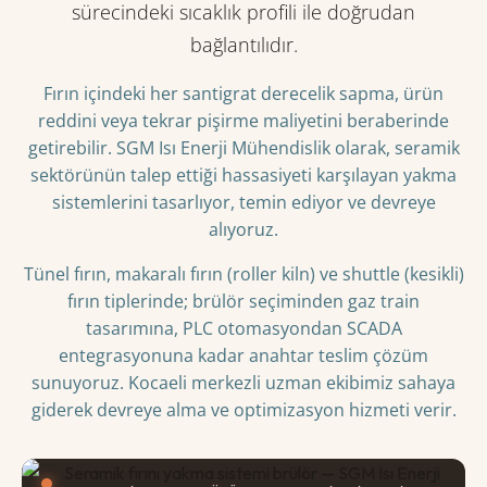
sürecindeki sıcaklık profili ile doğrudan
bağlantılıdır.
Fırın içindeki her santigrat derecelik sapma, ürün
reddini veya tekrar pişirme maliyetini beraberinde
getirebilir. SGM Isı Enerji Mühendislik olarak, seramik
sektörünün talep ettiği hassasiyeti karşılayan yakma
sistemlerini tasarlıyor, temin ediyor ve devreye
alıyoruz.
Tünel fırın, makaralı fırın (roller kiln) ve shuttle (kesikli)
fırın tiplerinde; brülör seçiminden gaz train
tasarımına, PLC otomasyondan SCADA
entegrasyonuna kadar anahtar teslim çözüm
sunuyoruz. Kocaeli merkezli uzman ekibimiz sahaya
giderek devreye alma ve optimizasyon hizmeti verir.