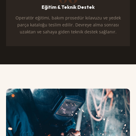
Eğitim & Teknik Destek
Operatör eğitimi, bakım prosedür kılavuzu ve yedek
parça kataloğu teslim edilir. Devreye alma sonrası
uzaktan ve sahaya giden teknik destek sağlanır.