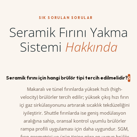
SIK SORULAN SORULAR
Seramik Fırını Yakma
Sistemi
Hakkında
Seramik fırını için hangi brülör tipi tercih edilmelidir?
Makaralı ve tünel fırınlarda yüksek hızlı (high-
velocity) brülörler tercih edilir; yüksek çıkış hızı fırın
içi gaz sirkülasyonunu artırarak sıcaklık tekdüzeliğini
iyileştirir. Shuttle fırınlarda ise geniş modülasyon
aralığına sahip, oransal kontrol uyumlu brülörler
rampa profili uygulaması için daha uygundur. SGM,
fırın geometrisi ve ürün tipine göre en uygun brülör