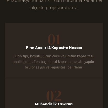
rehabilitasyonundan sıfırdan kuruluma kadar her
ölçekte proje yürütürüz.
01
Fırın Analizi & Kapasite Hesabı
Fırın tipi, boyutu, ürün cinsi ve üretim kapasitesi
analiz edilir. Zon başına ısıl kapasite hesabı yapılır,
brülör sayısı ve kapasitesi belirlenir.
02
Mühendislik Tasarımı