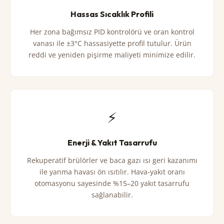
Hassas Sıcaklık Profili
Her zona bağımsız PID kontrolörü ve oran kontrol
vanası ile ±3°C hassasiyette profil tutulur. Ürün
reddi ve yeniden pişirme maliyeti minimize edilir.
⚡
Enerji & Yakıt Tasarrufu
Rekuperatif brülörler ve baca gazı ısı geri kazanımı
ile yanma havası ön ısıtılır. Hava-yakıt oranı
otomasyonu sayesinde %15–20 yakıt tasarrufu
sağlanabilir.