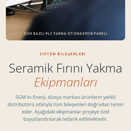
ZON BAZLI PLC YAKMA OTOMASYON PANELI
SISTEM BILEŞENLERI
Seramik Fırını Yakma
Ekipmanları
SGM Isı Enerji, dünya markası ürünlerin yetkili
distribütörü sıfatıyla tüm bileşenleri doğrudan temin
eder. Aşağıdaki ekipmanlar projeye özel
boyutlandırılarak tedarik edilmektedir.