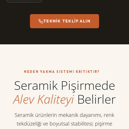
TEKNIK TEKLIF ALIN
NEDEN YAKMA SISTEMI KRITIKTIR?
Seramik Pişirmede
Alev Kaliteyi
Belirler
Seramik ürünlerin mekanik dayanımı, renk
tekdüzeliği ve boyutsal stabilitesi; pişirme