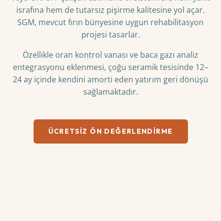
israfına hem de tutarsız pişirme kalitesine yol açar.
SGM, mevcut fırın bünyesine uygun rehabilitasyon
projesi tasarlar.
Özellikle oran kontrol vanası ve baca gazı analiz
entegrasyonu eklenmesi, çoğu seramik tesisinde 12–
24 ay içinde kendini amorti eden yatırım geri dönüşü
sağlamaktadır.
ÜCRETSIZ ÖN DEĞERLENDIRME