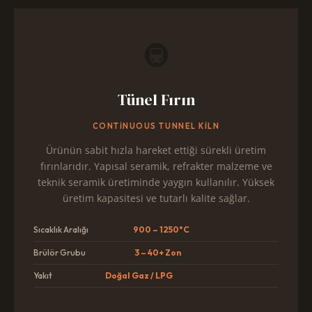
🚇
Tünel Fırın
CONTINUOUS TUNNEL KILN
Ürünün sabit hızla hareket ettiği sürekli üretim
fırınlarıdır. Yapısal seramik, refrakter malzeme ve
teknik seramik üretiminde yaygın kullanılır. Yüksek
üretim kapasitesi ve tutarlı kalite sağlar.
Sıcaklık Aralığı
900 – 1250°C
Brülör Grubu
3 – 40+ Zon
Yakıt
Doğal Gaz / LPG