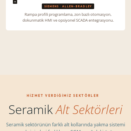
🖥️
SIEMENS · ALLEN-BRADLEY
Rampa profili programlama, zon bazlı otomasyon,
dokunmatik HMI ve opsiyonel SCADA entegrasyonu.
HIZMET VERDIĞIMIZ SEKTÖRLER
Seramik
Alt Sektörleri
Seramik sektörünün farklı alt kollarında yakma sistemi