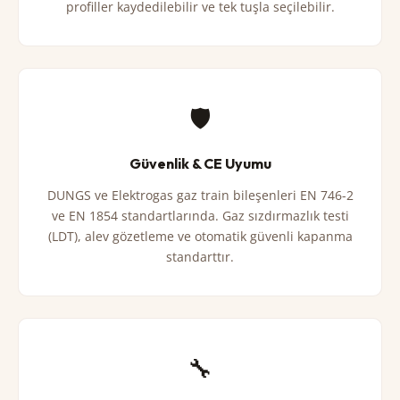
profiller kaydedilebilir ve tek tuşla seçilebilir.
🛡️
Güvenlik & CE Uyumu
DUNGS ve Elektrogas gaz train bileşenleri EN 746-2
ve EN 1854 standartlarında. Gaz sızdırmazlık testi
(LDT), alev gözetleme ve otomatik güvenli kapanma
standarttır.
🔧