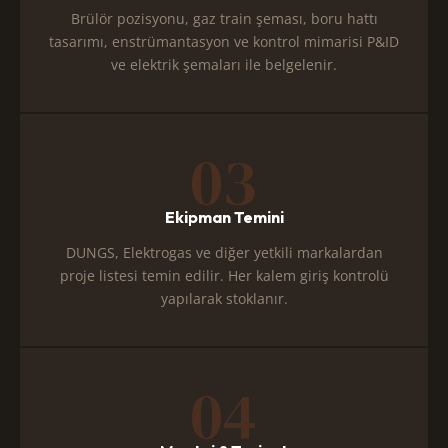
Brülör pozisyonu, gaz train şeması, boru hattı
tasarımı, enstrümantasyon ve kontrol mimarisi P&ID
ve elektrik şemaları ile belgelenir.
03
Ekipman Temini
DUNGS, Elektrogas ve diğer yetkili markalardan
proje listesi temin edilir. Her kalem giriş kontrolü
yapılarak stoklanır.
04