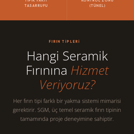
TIPIK YAKIT
KONTROL ZONU
TASARRUFU
(TÜNEL)
FIRIN TIPLERI
Hangi Seramik
Fırınına
Hizmet
Veriyoruz?
Her fırın tipi farklı bir yakma sistemi mimarisi
gerektirir. SGM, üç temel seramik fırın tipinin
tamamında proje deneyimine sahiptir.