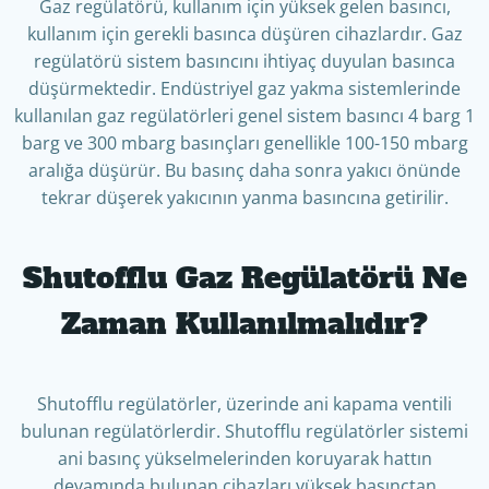
Gaz regülatörü, kullanım için yüksek gelen basıncı,
kullanım için gerekli basınca düşüren cihazlardır. Gaz
regülatörü sistem basıncını ihtiyaç duyulan basınca
düşürmektedir. Endüstriyel gaz yakma sistemlerinde
kullanılan gaz regülatörleri genel sistem basıncı 4 barg 1
barg ve 300 mbarg basınçları genellikle 100-150 mbarg
aralığa düşürür. Bu basınç daha sonra yakıcı önünde
tekrar düşerek yakıcının yanma basıncına getirilir.
Shutofflu Gaz Regülatörü Ne
Zaman Kullanılmalıdır?
Shutofflu regülatörler, üzerinde ani kapama ventili
bulunan regülatörlerdir. Shutofflu regülatörler sistemi
ani basınç yükselmelerinden koruyarak hattın
devamında bulunan cihazları yüksek basınçtan