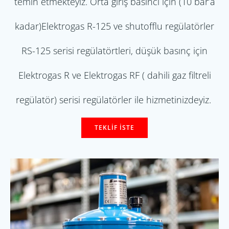
temin etmekteyiz. Orta giriş basıncı için (10 bar’a
kadar)Elektrogas R-125 ve shutofflu regülatörler
RS-125 serisi regülatörtleri, düşük basınç için
Elektrogas R ve Elektrogas RF ( dahili gaz filtreli
regülatör) serisi regülatörler ile hizmetinizdeyiz.
TEKLİF İSTE