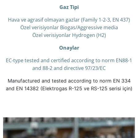
Gaz Tipi
Hava ve agrasif olmayan gazlar (Family 1-2-3, EN 437)
Özel verisiyonlar Biogas/Aggressive media
Özel verisiyonlar
Hydrogen (H2)
Onaylar
EC-type tested and certified according to norm EN88-1
and 88-2 and directive 97/23/EC
Manufactured and tested according to norm EN 334
and EN 14382 (Elektrogas R-125 ve RS-125 serisi için)