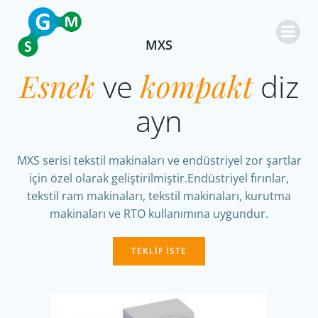
İçeriğe
geç
MXS
Esnek
ve
kompakt
diz
ayn
MXS serisi tekstil makinaları ve endüstriyel zor şartlar
için özel olarak geliştirilmiştir.Endüstriyel fırınlar,
tekstil ram makinaları, tekstil makinaları, kurutma
makinaları ve RTO kullanımına uygundur.
TEKLİF İSTE