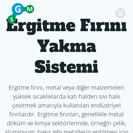
İçeriğe
geç
Ergitme Fırını
Yakma
Sistemi
Ergitme fırını, metal veya diğer malzemeleri
yüksek sıcaklıklarda katı halden sıvı hale
çevirmek amacıyla kullanılan endüstriyel
fırınlardır. Ergitme fırınları, genellikle metal
döküm ve kimya sektörlerinde, örneğin çelik,
alüminyum, bakır gibi metallerin eritilmesi için