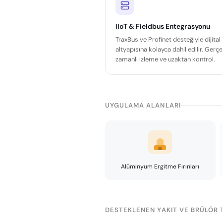
IIoT & Fieldbus Entegrasyonu
TraxBus ve Profinet desteğiyle dijital
altyapısına kolayca dahil edilir. Gerç
zamanlı izleme ve uzaktan kontrol.
UYGULAMA ALANLARI
Alüminyum Ergitme Fırınları
DESTEKLENEN YAKIT VE BRÜLÖR 